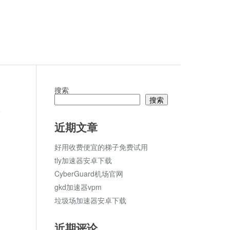
搜索
搜索
论
近期文章
好用收费便宜的梯子免费试用
tly加速器安卓下载
CyberGuard机场官网
gkd加速器vpm
垃圾场加速器安卓下载
近期评论