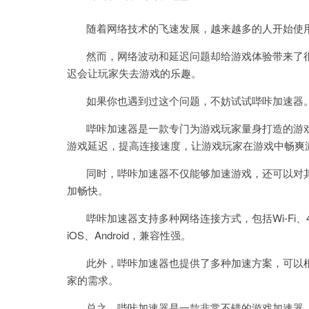
随着网络技术的飞速发展，越来越多的人开始使用
然而，网络波动和延迟问题却给游戏体验带来了很大
迟会让玩家失去游戏的乐趣。
如果你也遇到过这个问题，不妨试试哔咔加速器
哔咔加速器是一款专门为游戏玩家量身打造的游戏
游戏延迟，提高连接速度，让游戏玩家在游戏中畅爽
同时，哔咔加速器不仅能够加速游戏，还可以对其
加畅快。
哔咔加速器支持多种网络连接方式，包括Wi-Fi、4G
iOS、Android，兼容性强。
此外，哔咔加速器也提供了多种加速方案，可以根
家的需求。
总之，哔咔加速器是一款非常不错的游戏加速器，