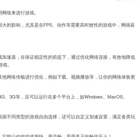
咔
加
网络来进行游戏。
速
器
vnp
的影响，尤其是在FPS、动作等需要高时效性的游戏中，网络延
。
加速器，在保证稳定性的前提下，通过优化网络连接，有效地降低
游戏。
他网络传输进行优化，例如下载、视频播放等，让你的网络体验更
、3G等，且可以运行在多个平台上，如Windows、MacOS、
据不同类型的游戏自由选择，还可以自定义加速设置，满足各类玩
它能让你的游戏更快、更流畅，享受真正的畅游不止！。