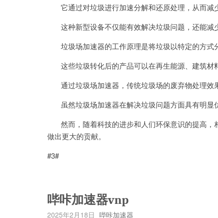
它通过对垃圾进行加速分解和还原处理，从而减少
这种新型设备不仅能有效解决垃圾问题，还能减少
垃圾场加速器的工作原理是将垃圾以特定的方式分
这些垃圾转化后的产品可以在再生能源、建筑材料
通过垃圾场加速器，传统垃圾场的废弃物处理效果
虽然垃圾场加速器在解决垃圾问题方面具有明显优
然而，随着科技的进步和人们环保意识的提高，相
做出更大的贡献。
#3#
哔咔加速器vnp
2025年2月18日
哔咔加速器