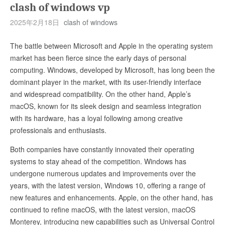
clash of windows vp
2025年2月18日
clash of windows
The battle between Microsoft and Apple in the operating system
market has been fierce since the early days of personal
computing. Windows, developed by Microsoft, has long been the
dominant player in the market, with its user-friendly interface
and widespread compatibility. On the other hand, Apple’s
macOS, known for its sleek design and seamless integration
with its hardware, has a loyal following among creative
professionals and enthusiasts.
Both companies have constantly innovated their operating
systems to stay ahead of the competition. Windows has
undergone numerous updates and improvements over the
years, with the latest version, Windows 10, offering a range of
new features and enhancements. Apple, on the other hand, has
continued to refine macOS, with the latest version, macOS
Monterey, introducing new capabilities such as Universal Control