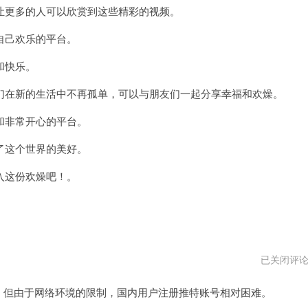
更多的人可以欣赏到这些精彩的视频。
自己欢乐的平台。
和快乐。
在新的生活中不再孤单，可以与朋友们一起分享幸福和欢燥。
非常开心的平台。
这个世界的美好。
入这份欢燥吧！。
国
已关闭评
内
怎
台，但由于网络环境的限制，国内用户注册推特账号相对困难。
么
注