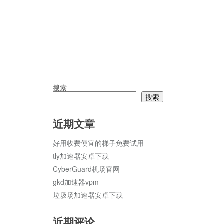
搜索
搜索
论
近期文章
好用收费便宜的梯子免费试用
tly加速器安卓下载
CyberGuard机场官网
gkd加速器vpm
垃圾场加速器安卓下载
近期评论