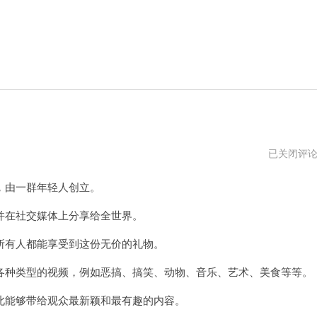
乐
已关闭评
仔
推
由一群年轻人创立。
特
视
频
在社交媒体上分享给全世界。
app
有人都能享受到这份无价的礼物。
种类型的视频，例如恶搞、搞笑、动物、音乐、艺术、美食等等。
能够带给观众最新颖和最有趣的内容。