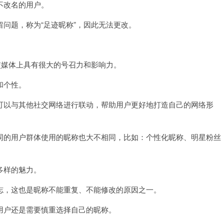
不改名的用户。
称
了
吗
题，称为“足迹昵称”，因此无法更改。
app
媒体上具有很大的号召力和影响力。
和个性。
以与其他社交网络进行联动，帮助用户更好地打造自己的网络形
的用户群体使用的昵称也大不相同，比如：个性化昵称、明星粉丝
多样的魅力。
，这也是昵称不能重复、不能修改的原因之一。
户还是需要慎重选择自己的昵称。