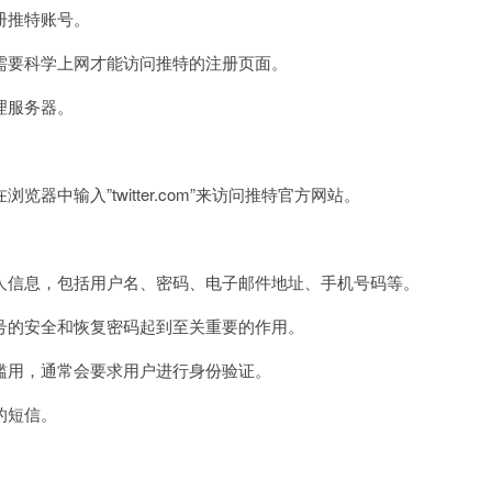
册
册推特账号。
推
特
要科学上网才能访问推特的注册页面。
app
理服务器。
。
输入”twitter.com”来访问推特官方网站。
。
信息，包括用户名、密码、电子邮件地址、手机号码等。
的安全和恢复密码起到至关重要的作用。
用，通常会要求用户进行身份验证。
的短信。