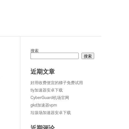
搜索
搜索
近期文章
论
好用收费便宜的梯子免费试用
tly加速器安卓下载
CyberGuard机场官网
gkd加速器vpm
垃圾场加速器安卓下载
近期评论