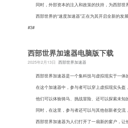
同时，外部资本的注入和政策的扶持，为西部世界
西部世界的“速度加速器”正在为其开启全新的发
#3#
西部世界加速器电脑版下载
2025年2月13日
西部世界加速器
西部世界加速器是一个集科技与虚拟现实于一体
在这个加速器中，参与者可以穿上虚拟现实头盔，
他们可以体验骑马、挑战冒险、还可以探索未知的
同时，在这里，参与者还可以与其他创新者交流，
西部世界加速器为人们打开了一扇新的窗户，让他