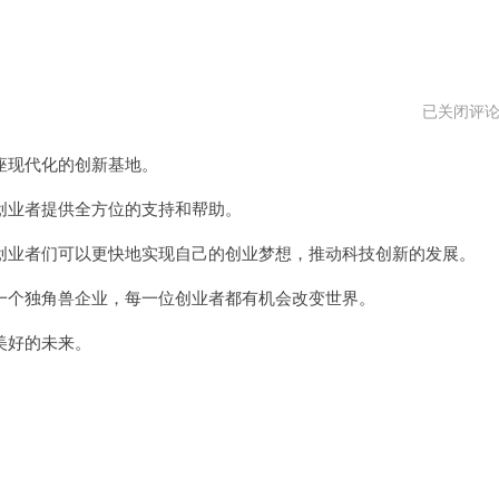
西
已关闭评
部
世
现代化的创新基地。
界
加
速
业者提供全方位的支持和帮助。
器
2024
业者们可以更快地实现自己的创业梦想，推动科技创新的发展。
个独角兽企业，每一位创业者都有机会改变世界。
美好的未来。