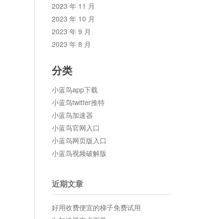
2023 年 11 月
2023 年 10 月
2023 年 9 月
2023 年 8 月
论
分类
小蓝鸟app下载
小蓝鸟twitter推特
小蓝鸟加速器
小蓝鸟官网入口
小蓝鸟网页版入口
小蓝鸟视频破解版
近期文章
好用收费便宜的梯子免费试用