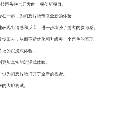
技巨头联合开发的一项创新项目。
界
加
速
在一起，为幻想片场带来全新的体验。
器
安
表现出情感和反应，进一步增强了游客的参与感。
卓
下
载
馈回去，从而不断优化和升级每一个角色的表现。
场的沉浸式体验。
更加真实的沉浸式体验。
也为幻想片场打开了全新的视野。
来的大胆尝试。