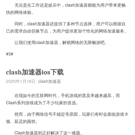
无论是在工作还是娱乐中，clash加速器都能为用户带来更畅
快的网络体验。
同时，clash加速器还提供了多种节点选择，用户可以根据自
己的需求自由切换节点，为用户提供更加个性化的网络加速服务。
让我们使用clash加速器，解锁网络的无限畅游吧。
#3#
clash加速器ios下载
2025年1月18日
clash加速器
在现如今的互联网时代，手机游戏的普及率越来越高，而
Clash系列游戏成为了不少玩家的首选。
然而，由于网络信号不稳定等原因，玩家们有时会面临游戏卡
顿、延迟的困扰。
Clash加速器则正好解决了这一难题。