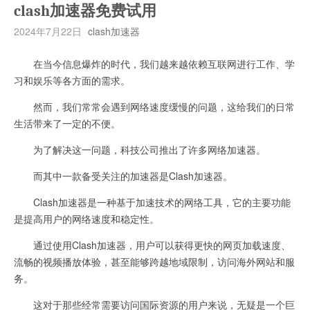
clash加速器免费试用
2024年7月22日
clash加速器
在当今信息爆炸的时代，我们越来越依赖互联网进行工作、学
习和娱乐等各方面的需求。
然而，我们常常会遇到网络速度缓慢的问题，这给我们的日常
生活带来了一定的不便。
为了解决这一问题，科技公司推出了许多网络加速器。
而其中一款备受关注的加速器是Clash加速器。
Clash加速器是一种基于加速技术的网络工具，它的主要功能
是提高用户的网络速度和稳定性。
通过使用Clash加速器，用户可以获得更快的网页加载速度、
流畅的视频播放体验，甚至能够跨越地域限制，访问海外网站和服
务。
这对于那些经常需要访问国际资源的用户来说，无疑是一个巨