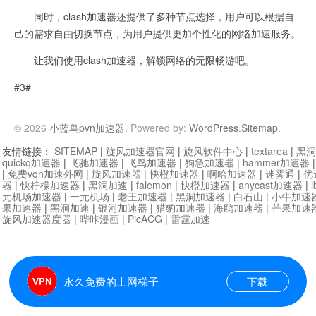
同时，clash加速器还提供了多种节点选择，用户可以根据自
己的需求自由切换节点，为用户提供更加个性化的网络加速服务。
让我们使用clash加速器，解锁网络的无限畅游吧。
#3#
© 2026
小蓝鸟pvn加速器
. Powered by:
WordPress
.
Sitemap
.
友情链接：
SITEMAP
|
旋风加速器官网
|
旋风软件中心
|
textarea
|
黑洞
quickq加速器
|
飞驰加速器
|
飞鸟加速器
|
狗急加速器
|
hammer加速器
|
免费vqn加速外网
|
旋风加速器
|
快橙加速器
|
啊哈加速器
|
迷雾通
|
优
器
|
快柠檬加速器
|
黑洞加速
|
falemon
|
快橙加速器
|
anycast加速器
|
i
元机场加速器
|
一元机场
|
老王加速器
|
黑洞加速器
|
白石山
|
小牛加速
果加速器
|
黑洞加速
|
银河加速器
|
猎豹加速器
|
海鸥加速器
|
芒果加速
旋风加速器度器
|
哔咔漫画
|
PicACG
|
雷霆加速
永久免费的上网梯子
下载