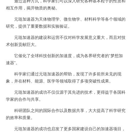
通过这种方式，科学家们可以深入研究各种基本粒子的性质和
相互作用，揭开物质的奥秘。
元琏加速器为天体物理学、微生物学、材料科学等各个领域的
研究，提供了重要数据和实验验证。
元琏加速器的建设和运营不仅对科学发展意义重大，而且对技
术创新贡献巨大。
它催化了全球科技创新的加速度，成为各界研究者的”梦想加
速器”。
科学家们通过元琏加速器的帮助，发现了许多前所未见的现
象，并在材料、能源、医学等领域取得了多项突破性成果。
元琏加速器的成功不仅仅源于其先进的技术，更得益于各国科
学家的合作与共享。
科研团队之间的国际合作以及数据共享，大大提高了科学研究
的效率和质量。
元琏加速器的成功也启发了更多国家建设自己的加速器项目，