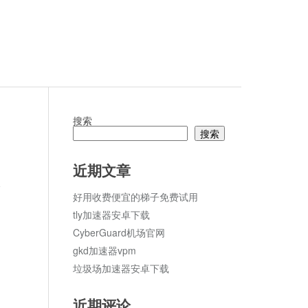
搜索
搜索
近期文章
论
好用收费便宜的梯子免费试用
tly加速器安卓下载
CyberGuard机场官网
gkd加速器vpm
垃圾场加速器安卓下载
近期评论