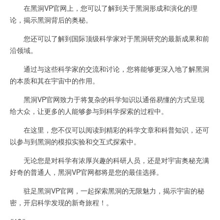
在黑洞VP官网上，您可以了解到关于黑洞形成和演化的理
论，揭示黑洞背后的奥秘。
您还可以了解到国际顶级科学家对于黑洞研究的最新成果和前
沿领域。
通过与这些科学家的交流和讨论，您将能够更深入地了解黑洞
的本质和其在宇宙中的作用。
黑洞VP官网致力于将复杂的科学知识以通俗易懂的方式呈现
给大众，让更多的人能够参与到科学探索的过程中。
在这里，您不仅可以阅读到精彩的科学文章和科普知识，还可
以参与到黑洞的模拟实验和交互式探索中。
无论您是对科学有浓厚兴趣的科研人员，还是对宇宙奥秘充满
好奇的普通人，黑洞VP官网都将是您的最佳选择。
驻足黑洞VP官网，一起探索黑洞的无限魅力，揭示宇宙的秘
密，开启科学发现的新奇旅程！。