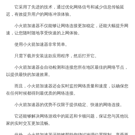
它采用了先进的技术，通过优化网络信号和减少信息传输延
迟，有效提升用户的网络冲浪体验。
小火箭加速器不仅能够让网络连接更加稳定，还能大幅提升网
速，让您随时随地享受快速的上网体验。
使用小火箭加速器非常简单。
只需下载并安装这款应用程序，然后打开它。
小火箭加速器会自动检测和连接您所在地区最佳的网络节点，
以提供最快的加速效果。
而且，小火箭加速器还会实时监控网络质量和速度，以确保您
在任何时候都得到最优质的网络连接。
小火箭加速器的优势不仅限于提供稳定、快速的网络连接。
它还能够解决网络游戏中的延迟和卡顿问题，保证您与其他玩
家的实时交互更加流畅。
此外，小火箭加速器还能够帮助您绕过地理位置限制，享受更