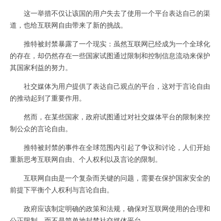
这一举措不仅让该国的用户失去了使用一个平台表达自己的渠
道，也给互联网自由带来了新的挑战。
推特被封禁暴露了一个现实：虽然互联网已经成为一个全球化
的存在，却仍然存在一些国家试图通过限制和控制信息流动来保护
其国家利益的努力。
社交媒体为用户提供了表达自己观点的平台，这对于言论自由
的推动起到了重要作用。
然而，在某些国家，政府试图通过对社交媒体平台的限制来控
制公众的言论自由。
推特被封禁的事件在全球范围内引起了争议和讨论，人们开始
重新思考互联网自由、个人权利以及言论的限制。
互联网自由是一个复杂而关键的问题，需要在保护国家安全的
前提下平衡个人权利与言论自由。
政府应该制定明确的政策和法规，确保对互联网使用的合理和
公正限制，而不是简单地封禁社交媒体平台。