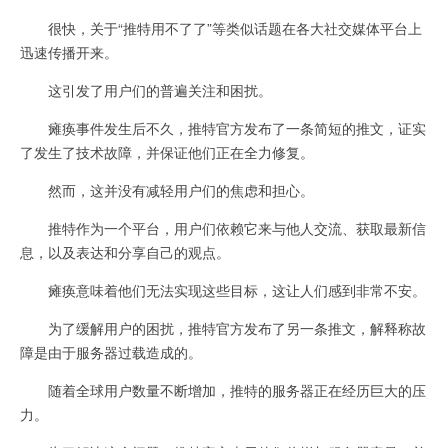
很快，关于“推特用不了了”等类似话题在各大社交媒体平台上
迅速传播开来。
这引发了用户们的普遍关注和困扰。
瘫痪事件发生后不久，推特官方发布了一条简短的推文，证实
了发生了技术故障，并保证他们正在全力修复。
然而，这并没有减轻用户们的焦虑和担心。
推特作为一个平台，用户们依赖它来与他人交流、获取最新信
息，以及表达和分享自己的观点。
瘫痪意味着他们无法实现这些目标，这让人们感到非常不安。
为了缓解用户的困扰，推特官方发布了另一条推文，解释称故
障是由于服务器过载造成的。
随着全球用户数量不断增加，推特的服务器正在经历巨大的压
力。