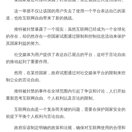
这一举措不仅让该国的用户失去了使用一个平台表达自己的渠
道，也给互联网自由带来了新的挑战。
推特被封禁暴露了一个现实：虽然互联网已经成为一个全球化
的存在，却仍然存在一些国家试图通过限制和控制信息流动来保护
其国家利益的努力。
社交媒体为用户提供了表达自己观点的平台，这对于言论自由
的推动起到了重要作用。
然而，在某些国家，政府试图通过对社交媒体平台的限制来控
制公众的言论自由。
推特被封禁的事件在全球范围内引起了争议和讨论，人们开始
重新思考互联网自由、个人权利以及言论的限制。
互联网自由是一个复杂而关键的问题，需要在保护国家安全的
前提下平衡个人权利与言论自由。
政府应该制定明确的政策和法规，确保对互联网使用的合理和