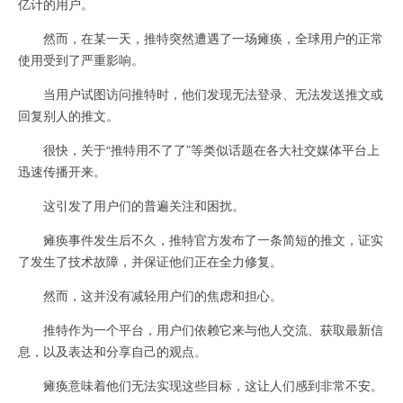
亿计的用户。
然而，在某一天，推特突然遭遇了一场瘫痪，全球用户的正常
使用受到了严重影响。
当用户试图访问推特时，他们发现无法登录、无法发送推文或
回复别人的推文。
很快，关于“推特用不了了”等类似话题在各大社交媒体平台上
迅速传播开来。
这引发了用户们的普遍关注和困扰。
瘫痪事件发生后不久，推特官方发布了一条简短的推文，证实
了发生了技术故障，并保证他们正在全力修复。
然而，这并没有减轻用户们的焦虑和担心。
推特作为一个平台，用户们依赖它来与他人交流、获取最新信
息，以及表达和分享自己的观点。
瘫痪意味着他们无法实现这些目标，这让人们感到非常不安。