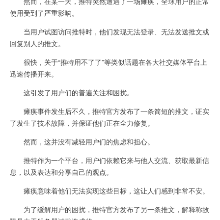
然而，在某一天，推特突然遭遇了一场瘫痪，全球用户的正常
使用受到了严重影响。
当用户试图访问推特时，他们发现无法登录、无法发送推文或
回复别人的推文。
很快，关于“推特用不了了”等类似话题在各大社交媒体平台上
迅速传播开来。
这引发了用户们的普遍关注和困扰。
瘫痪事件发生后不久，推特官方发布了一条简短的推文，证实
了发生了技术故障，并保证他们正在全力修复。
然而，这并没有减轻用户们的焦虑和担心。
推特作为一个平台，用户们依赖它来与他人交流、获取最新信
息，以及表达和分享自己的观点。
瘫痪意味着他们无法实现这些目标，这让人们感到非常不安。
为了缓解用户的困扰，推特官方发布了另一条推文，解释称故