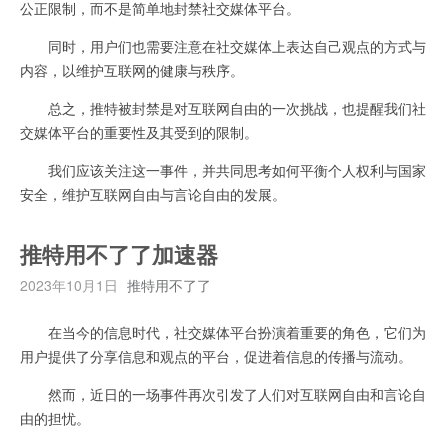
公正限制，而不是简单地封禁社交媒体平台。
同时，用户们也需要注意在社交媒体上表达自己观点的方式与
内容，以维护互联网的健康与秩序。
总之，推特被封禁是对互联网自由的一次挑战，也提醒我们社
交媒体平台的重要性及其受到的限制。
我们应该关注这一事件，并共同思考如何平衡个人权利与国家
安全，维护互联网自由与言论自由的发展。
推特用不了了加速器
2023年10月1日
推特用不了了
在当今的信息时代，社交媒体平台扮演着重要的角色，它们为
用户提供了分享信息和观点的平台，促进着信息的传播与流动。
然而，近日的一场事件再次引发了人们对互联网自由和言论自
由的担忧。