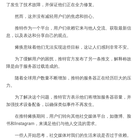
了发生了技术故障，并保证他们正在全力修复。
然而，这并没有减轻用户们的焦虑和担心。
推特作为一个平台，用户们依赖它来与他人交流、获取最新信
息，以及表达和分享自己的观点。
瘫痪意味着他们无法实现这些目标，这让人们感到非常不安。
为了缓解用户的困扰，推特官方发布了另一条推文，解释称故
障是由于服务器过载造成的。
随着全球用户数量不断增加，推特的服务器正在经历巨大的压
力。
为了解决这个问题，推特官方表示他们将增加服务器容量，并
加强技术设备配备，以确保类似事件不再发生。
在推特瘫痪期间，用户们转向其他社交媒体平台，如微博、脸
书和Instagram，来满足他们与他人交流的需求。
一些人开始思考，社交媒体对我们的生活来说是否过于依赖。