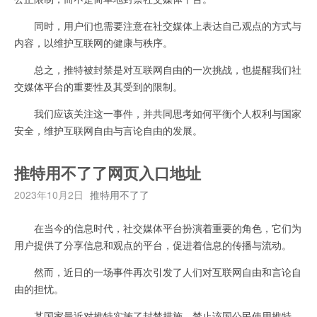
同时，用户们也需要注意在社交媒体上表达自己观点的方式与
内容，以维护互联网的健康与秩序。
总之，推特被封禁是对互联网自由的一次挑战，也提醒我们社
交媒体平台的重要性及其受到的限制。
我们应该关注这一事件，并共同思考如何平衡个人权利与国家
安全，维护互联网自由与言论自由的发展。
推特用不了了网页入口地址
2023年10月2日
推特用不了了
在当今的信息时代，社交媒体平台扮演着重要的角色，它们为
用户提供了分享信息和观点的平台，促进着信息的传播与流动。
然而，近日的一场事件再次引发了人们对互联网自由和言论自
由的担忧。
某国家最近对推特实施了封禁措施，禁止该国公民使用推特。