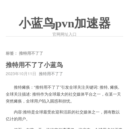
小蓝鸟pvn加速器
官网网址入口
标签：
推特用不了了
推特用不了了小蓝鸟
2023年10月11日
推特用不了了
推特瘫痪：“推特用不了了”引发全球关注关键词: 推特, 瘫痪,
全球关注描述: 推特作为全球最大的社交媒体平台之一，在某一天
突然瘫痪，全球用户陷入困惑和担忧。
内容:推特是全球最受欢迎和活跃的社交媒体之一，拥有数以
亿计的用户。