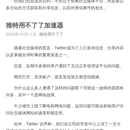
但我们也应该意识到，不应过于依赖社交媒体平台，而是要以
多元化的方式获取和分享信息，以应对类似事件的发生。
推特用不了了加速器
2023年10月11日
推特用不了了
随着社交媒体的普及，Twitter成为了人们发布信息，分享内容
以及掌握全球时事的重要渠道之一。
但是，近期许多推特用户遇到了无法正常使用该平台的问题。
网页打开，登录账户，甚至发送推文都变得困难。
为什么这么多人遭遇了这样的问题呢？导致这一故障的原因有
许多，其中一个是网络故障。
不少城市上报了断电和网络问题，这些问题可能会影响用户访
问社交媒体网站的速度和稳定性。
此外，Twitter 还声称，他们在公司的开发中心上演了一次大