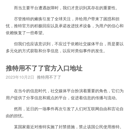
而当主要平台遭遇故障时，我们才意识到其存在的重要性。
尽管推特的瘫痪引发了全球关注，并给用户带来了困惑和担
忧，推特官方的积极回应以及承诺改进技术设备，为用户的信心和
依赖恢复了一些希望。
但我们也应该意识到，不应过于依赖社交媒体平台，而是要以
多元化的方式获取和分享信息，以应对类似事件的发生。
推特用不了了官方入口地址
2023年10月2日
推特用不了了
在当今的信息时代，社交媒体平台扮演着重要的角色，它们为
用户提供了分享信息和观点的平台，促进着信息的传播与流动。
然而，近日的一场事件再次引发了人们对互联网自由和言论自
由的担忧。
某国家最近对推特实施了封禁措施，禁止该国公民使用推特。