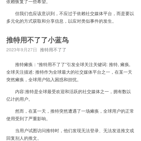
依赖恢复了一些希望。
但我们也应该意识到，不应过于依赖社交媒体平台，而是要以
多元化的方式获取和分享信息，以应对类似事件的发生。
推特用不了了小蓝鸟
2023年9月27日
推特用不了了
推特瘫痪：“推特用不了了”引发全球关注关键词: 推特, 瘫痪,
全球关注描述: 推特作为全球最大的社交媒体平台之一，在某一天
突然瘫痪，全球用户陷入困惑和担忧。
内容:推特是全球最受欢迎和活跃的社交媒体之一，拥有数以
亿计的用户。
然而，在某一天，推特突然遭遇了一场瘫痪，全球用户的正常
使用受到了严重影响。
当用户试图访问推特时，他们发现无法登录、无法发送推文或
回复别人的推文。