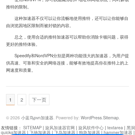
推特的限制。
这种加速器不仅可以让你流畅地使用推特，还可以让你能够自
由浏览因地区限制而被封锁的内容。
总之，使用合适的推特加速器可以帮助你消除卡顿问题，获得
更好的推特体验。
Speedify和NordVPN分别是两种功能强大的加速器，为用户提
供高速、可靠和安全的网络连接，能够有效地提高你在推特上的上
网速度和质量。
1
2
下一页
© 2026
小蓝鸟pvn加速器
. Powered by:
WordPress
.
Sitemap
.
友情链接：
SITEMAP
|
旋风加速器官网
|
旋风软件中心
|
textarea
|
黑洞
quickq加速器
|
飞驰加速器
|
飞鸟加速器
|
狗急加速器
|
hammer加速器