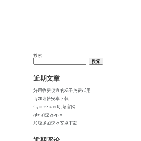
搜索
搜索
近期文章
论
好用收费便宜的梯子免费试用
tly加速器安卓下载
CyberGuard机场官网
gkd加速器vpm
垃圾场加速器安卓下载
近期评论