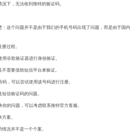
机
况下，无法收到推特的验证码。
号
收
不
到
验
：这个问题并不是由于我们的手机号码出现了问题，而是由于国内
证
码
小
蓝
注册过程。
鸟
使用谷歌验证器进行身份验证。
不需要借助短信平台来验证。
号码，可以尝试使用该号码进行注册。
短信验证码的问题。
决你的问题，可以考虑联系推特官方客服。
决方案。
情况并不是一个个案。