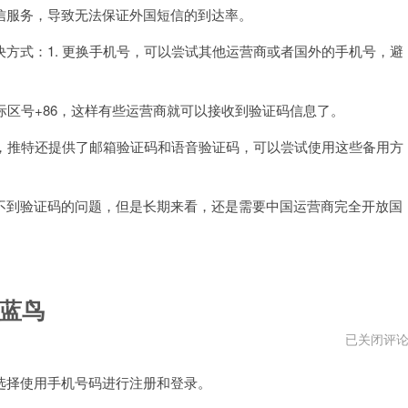
码
服务，导致无法保证外国短信的到达率。
加
速
式：1. 更换手机号，可以尝试其他运营商或者国外的手机号，避
器
区号+86，这样有些运营商就可以接收到验证码信息了。
，推特还提供了邮箱验证码和语音验证码，可以尝试使用这些备用方
到验证码的问题，但是长期来看，还是需要中国运营商完全开放国
蓝鸟
推
已关闭评
特
国
择使用手机号码进行注册和登录。
内
手