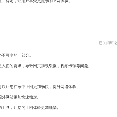
、稳定，让用户享受更流畅的上网体验。
家
已关闭评
宽
加
不可少的一部分。
速
器
vp
人们的需求，导致网页加载缓慢，视频卡顿等问题。
以让您在家中上网更加畅快，提升网络体验。
外网站更加快速稳定。
工具，让您的上网体验更加顺畅。