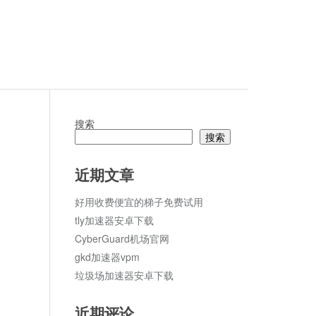
搜索
搜索
近期文章
论
好用收费便宜的梯子免费试用
tly加速器安卓下载
CyberGuard机场官网
gkd加速器vpm
垃圾场加速器安卓下载
近期评论