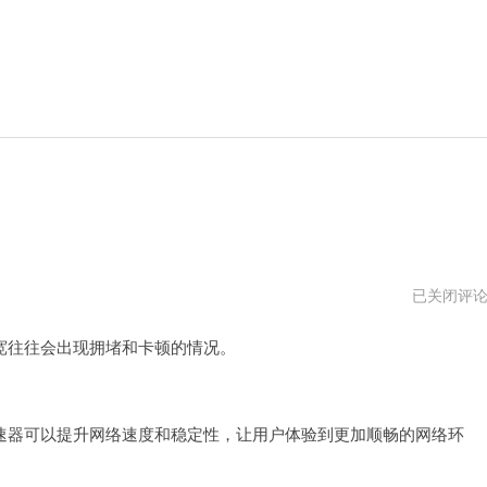
家
已关闭评
宽
加
往往会出现拥堵和卡顿的情况。
速
器
2024
器可以提升网络速度和稳定性，让用户体验到更加顺畅的网络环