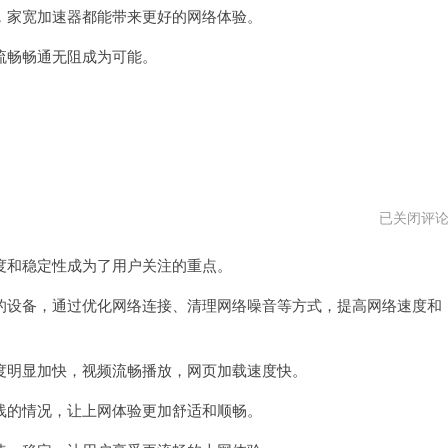
家宽加速器都能带来更好的网络体验。
畅畅通无阻成为可能。
家
已关闭评
宽
加
和稳定性成为了用户关注的重点。
速
器
vpm
设备，通过优化网络连接、清理网络噪音等方式，提高网络速度和
明显加快，视频流畅播放，网页加载速度快。
的情况，让上网体验更加舒适和顺畅。