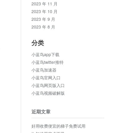
2023 年 11 月
2023 年 10 月
2023 年 9 月
2023 年 8 月
分类
论
小蓝鸟app下载
小蓝鸟twitter推特
小蓝鸟加速器
小蓝鸟官网入口
小蓝鸟网页版入口
小蓝鸟视频破解版
近期文章
好用收费便宜的梯子免费试用