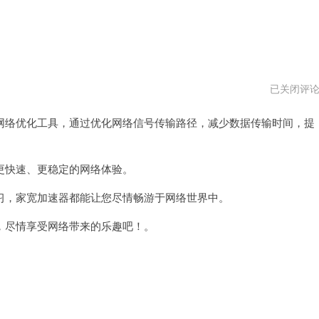
家
已关闭评
宽
加
络优化工具，通过优化网络信号传输路径，减少数据传输时间，提
速
器
vn
快速、更稳定的网络体验。
，家宽加速器都能让您尽情畅游于网络世界中。
尽情享受网络带来的乐趣吧！。