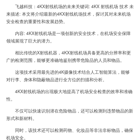
飞越科技：4KX射线机场的未来关键词: 4KX 射线机场 技术 未
来描述: 本文将介绍最新的4KX射线机场技术，探讨其对未来机场
安全检查的重要性和发展趋势。
内容: 4KX射线机场是一项创新的安全技术，在机场安全保障
领域展现了巨大的潜力。
相比传统的X射线机器，4KX射线机场具备更高的分辨率和更
广的检测范围，能够更准确地鉴别携带危险品的人员和物品。
这项技术采用最先进的4K摄像技术结合人工智能算法，能够
对行李、身体和隐蔽物品进行全方位的扫描和分析。
4KX射线机场的出现极大地提高了机场安全检查的效率和准确
性。
不仅可以快速识别潜在危险物品，还可以检测到违禁物品的新
形式和新材料。
同时，该技术还可以检测药物、化妆品等非法非标物品，确保
机场安全。