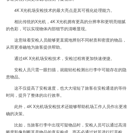
4K X光机场安检技术的最大亮点是其可视化处理能力。
相比传统的X光机，4K X光机拥有更高的分辨率和更明亮细腻
的色彩，可以实现物体内部细节的清晰显现。
这意味着安检人员能够更直观地辨别不同材质和密度的物品，
从而更准确地为旅客提供帮助。
通过4K X光机场安检技术，安检过程将更加快速便捷。
安检人员只需一眼扫描，就能轻松检测出行李中可能存在的隐
患物品。
这不仅提高了安检速度，也大大缩短了旅客在安检通道的等待
时间，提升了整体的出行效率。
此外，4K X光机场安检技术还能够帮助机场工作人员作出更准
确的决策。
比如，当旅客行李中出现可疑物品时，安检人员可以通过高清
晰度影像判断其是物品的真实构成，而不必通过对其进行打开检