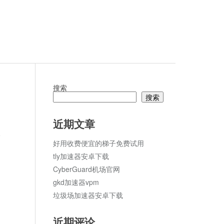
搜索
搜索
近期文章
论
好用收费便宜的梯子免费试用
tly加速器安卓下载
CyberGuard机场官网
gkd加速器vpm
垃圾场加速器安卓下载
近期评论