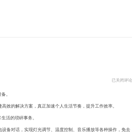
leaf
已关闭评
绿
叶
设备。
加
速
器
高效的解决方案，真正加速个人生活节奏，提升工作效率。
4.0.0
常生活的琐碎事务。
设备对话，实现灯光调节、温度控制、音乐播放等各种操作，免去