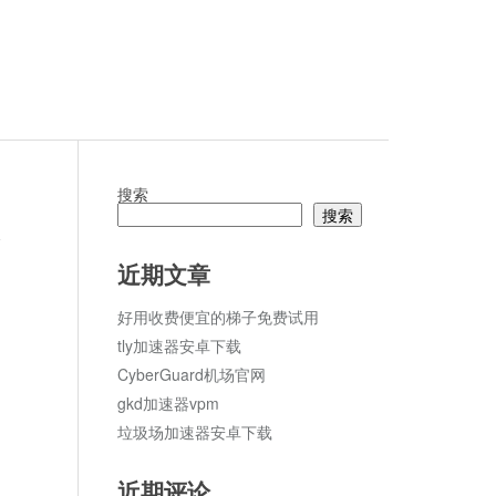
搜索
搜索
论
近期文章
好用收费便宜的梯子免费试用
tly加速器安卓下载
CyberGuard机场官网
gkd加速器vpm
垃圾场加速器安卓下载
近期评论