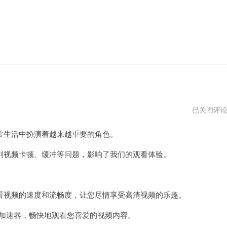
ytb
已关闭评
加
速
生活中扮演着越来越重要的角色。
器
vnp
视频卡顿、缓冲等问题，影响了我们的观看体验。
视频的速度和流畅度，让您尽情享受高清视频的乐趣。
加速器，畅快地观看您喜爱的视频内容。