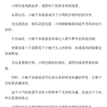
小明兴奋地跳起来，感受到了前所未有的速度。
从那以后，小猴子加速器成为了小明朝夕相伴的好伙伴。
无论是跑步、骑车还是玩耍，小明都能够获得超乎寻常的动力
加持。
不仅如此，小猴子加速器还有着让人爱不释手的其他功能。
想要加速？只需要按下小猴子头上的按钮，加速器内的能量会
迅速释放。
无论是赛跑打闹，小明总能轻松领先，感受到速度带来的刺
激。
同时，小猴子加速器还可以发出各种夸张有趣的声音，让整个
过程更具趣味性。
这个小巧的装置不仅给小明带来了无穷的乐趣，也成为了小伙
伴们羡慕的焦点。
大家纷纷向小明请教如何得到这个增加速度的神奇装备。