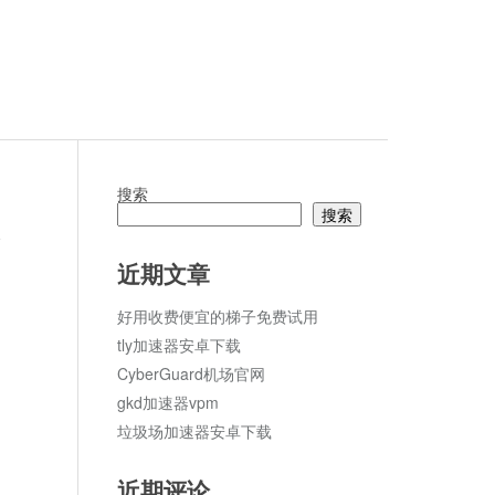
搜索
搜索
论
近期文章
好用收费便宜的梯子免费试用
tly加速器安卓下载
CyberGuard机场官网
gkd加速器vpm
垃圾场加速器安卓下载
近期评论