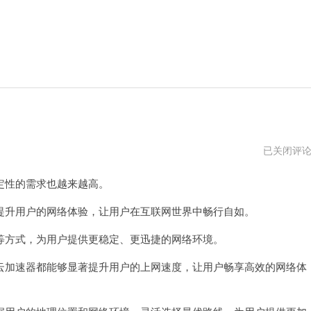
大
已关闭评
哥
云
性的需求也越来越高。
加
速
器
升用户的网络体验，让用户在互联网世界中畅行自如。
vpm
方式，为用户提供更稳定、更迅捷的网络环境。
加速器都能够显著提升用户的上网速度，让用户畅享高效的网络体