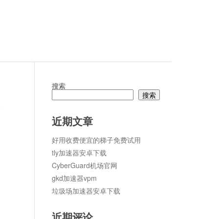
搜索
搜索
论
近期文章
好用收费便宜的梯子免费试用
tly加速器安卓下载
CyberGuard机场官网
gkd加速器vpm
垃圾场加速器安卓下载
近期评论