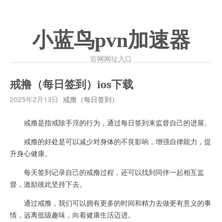
小蓝鸟pvn加速器
官网网址入口
戒撸（每日签到）ios下载
2025年2月13日
戒撸（每日签到）
戒撸是指戒除手淫的行为，通过每日签到来监督自己的进展。
戒撸的好处是可以减少对身体的不良影响，增强自律能力，提
升身心健康。
每天签到记录自己的戒撸过程，还可以找到同伴一起相互监
督，激励彼此坚持下去。
通过戒撸，我们可以拥有更多的时间和精力去做更有意义的事
情，远离低级趣味，向着健康生活迈进。