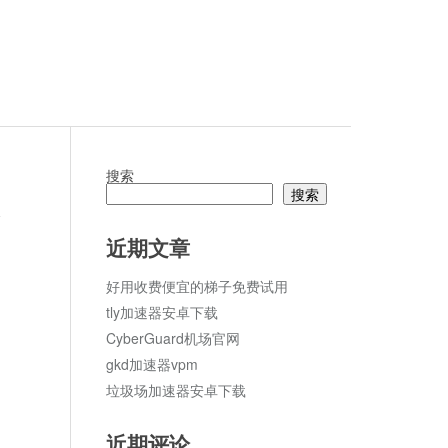
搜索
搜索
论
近期文章
好用收费便宜的梯子免费试用
tly加速器安卓下载
CyberGuard机场官网
gkd加速器vpm
垃圾场加速器安卓下载
近期评论