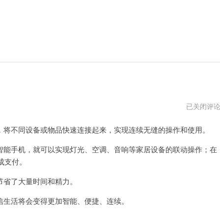
快
已关闭评
连
破
将不同设备或物品快速连接起来，实现连续无缝的操作和使用。
解
版
能手机，就可以实现灯光、空调、音响等家居设备的联动操作；在
成支付。
省了大量时间和精力。
生活将会变得更加智能、便捷、连续。