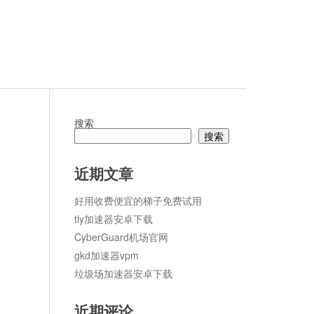
搜索
搜索
ket
论
近期文章
好用收费便宜的梯子免费试用
tly加速器安卓下载
CyberGuard机场官网
gkd加速器vpm
垃圾场加速器安卓下载
近期评论