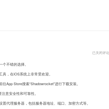
shadowroc
已关闭评
下
载
是一个不错的选择。
不
能
用
理工具，在iOS系统上非常受欢迎。
了
p Store搜索“Shadowrocket”进行下载安装。
注意安全性和可靠性。
需要设置代理服务器，包括服务器地址、端口、加密方式等。