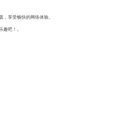
t下载，享受畅快的网络体验。
网乐趣吧！。