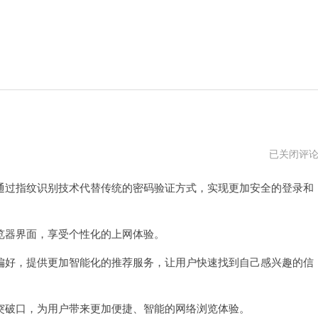
指
已关闭评
纹
浏
过指纹识别技术代替传统的密码验证方式，实现更加安全的登录和
览
器
mac
下
载
器界面，享受个性化的上网体验。
好，提供更加智能化的推荐服务，让用户快速找到自己感兴趣的信
破口，为用户带来更加便捷、智能的网络浏览体验。