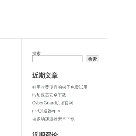
搜索
搜索
论
近期文章
好用收费便宜的梯子免费试用
tly加速器安卓下载
CyberGuard机场官网
gkd加速器vpm
垃圾场加速器安卓下载
近期评论