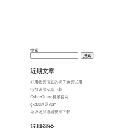
搜索
搜索
论
近期文章
好用收费便宜的梯子免费试用
tly加速器安卓下载
CyberGuard机场官网
gkd加速器vpm
垃圾场加速器安卓下载
近期评论