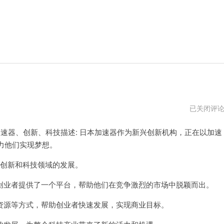
日
已关闭评
本
加
加速器、创新、科技描述: 日本加速器作为新兴创新机构，正在以加速
速
器
力他们实现梦想。
vps
创新和科技领域的发展。
业者提供了一个平台，帮助他们在竞争激烈的市场中脱颖而出。
源等方式，帮助创业者快速发展，实现商业目标。