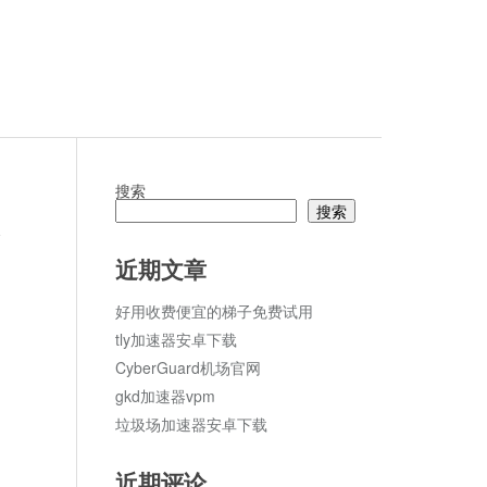
搜索
搜索
论
近期文章
好用收费便宜的梯子免费试用
tly加速器安卓下载
CyberGuard机场官网
gkd加速器vpm
垃圾场加速器安卓下载
近期评论