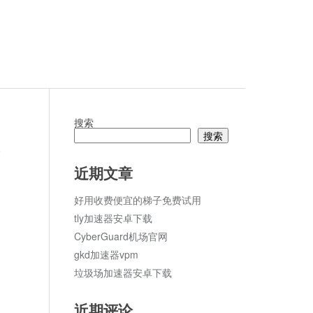
搜索
搜索
论
近期文章
好用收费便宜的梯子免费试用
tly加速器安卓下载
CyberGuard机场官网
gkd加速器vpm
垃圾场加速器安卓下载
近期评论