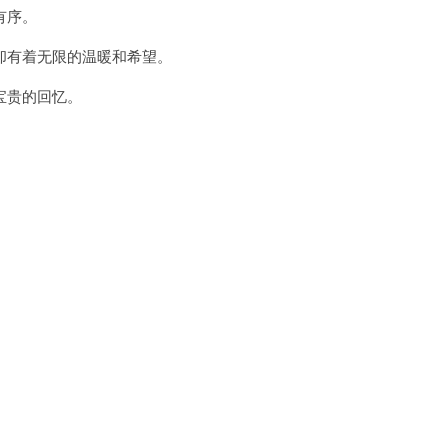
有序。
有着无限的温暖和希望。
宝贵的回忆。