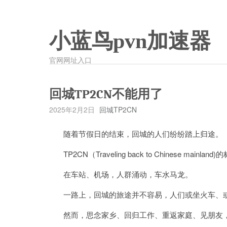
小蓝鸟pvn加速器
官网网址入口
回城TP2CN不能用了
2025年2月2日
回城TP2CN
随着节假日的结束，回城的人们纷纷踏上归途。
TP2CN（Traveling back to Chinese 
在车站、机场，人群涌动，车水马龙。
一路上，回城的旅途并不容易，人们或坐火车、或
然而，思念家乡、回归工作、重返家庭、见朋友，