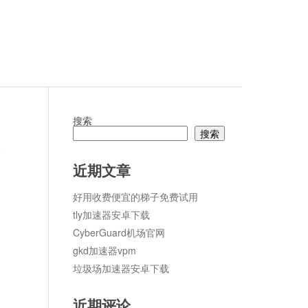
搜索
搜索
论
近期文章
好用收费便宜的梯子免费试用
tly加速器安卓下载
CyberGuard机场官网
gkd加速器vpm
垃圾场加速器安卓下载
近期评论