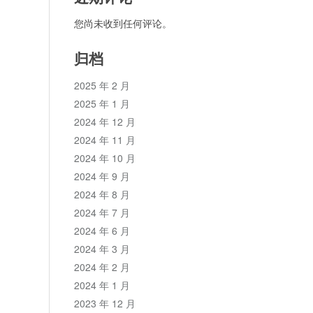
您尚未收到任何评论。
归档
2025 年 2 月
2025 年 1 月
2024 年 12 月
2024 年 11 月
2024 年 10 月
2024 年 9 月
2024 年 8 月
2024 年 7 月
2024 年 6 月
2024 年 3 月
2024 年 2 月
2024 年 1 月
2023 年 12 月