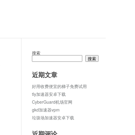
搜索
搜索
论
近期文章
好用收费便宜的梯子免费试用
tly加速器安卓下载
CyberGuard机场官网
gkd加速器vpm
垃圾场加速器安卓下载
近期评论