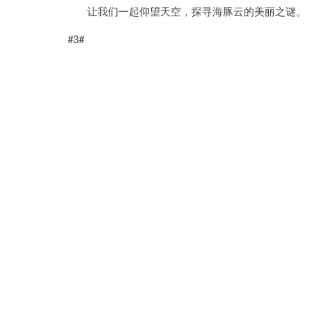
让我们一起仰望天空，探寻海豚云的美丽之谜。
#3#