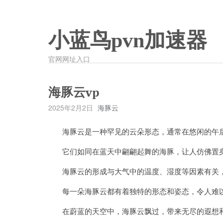
小蓝鸟pvn加速器
官网网址入口
海豚云vp
2025年2月2日
海豚云
海豚云是一种罕见的云朵形态，通常在悠闲的午
它们如同在蓝天中翩翩起舞的海豚，让人仿佛置身
海豚云的形成与大气中的温度、湿度等因素有关，
每一朵海豚云都有着独特的形态和姿态，令人难
在蔚蓝的天空中，海豚云飘过，带来无尽的遐想