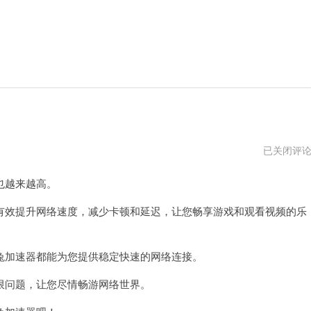
飞
已关闭评
兔
加
也越来越高。
速
器
2024
效提升网络速度，减少卡顿和延迟，让您畅享游戏和观看视频的乐
加速器都能为您提供稳定快速的网络连接。
问题，让您尽情畅游网络世界。