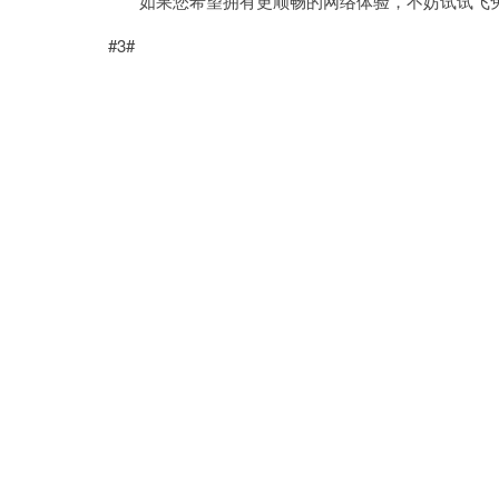
如果您希望拥有更顺畅的网络体验，不妨试试飞
#3#