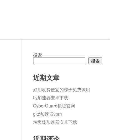
搜索
搜索
论
近期文章
好用收费便宜的梯子免费试用
tly加速器安卓下载
CyberGuard机场官网
gkd加速器vpm
垃圾场加速器安卓下载
近期评论