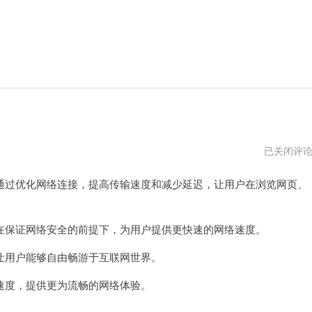
神
已关闭评
龙
加
过优化网络连接，提高传输速度和减少延迟，让用户在浏览网页、
速
器
免
费
试
保证网络安全的前提下，为用户提供更快速的网络速度。
用
用户能够自由畅游于互联网世界。
度，提供更为流畅的网络体验。