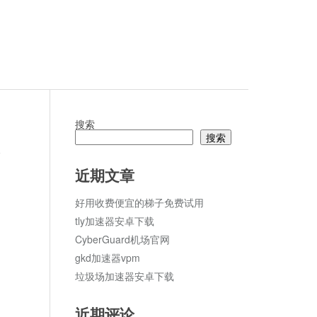
搜索
搜索
论
近期文章
好用收费便宜的梯子免费试用
tly加速器安卓下载
CyberGuard机场官网
gkd加速器vpm
垃圾场加速器安卓下载
近期评论