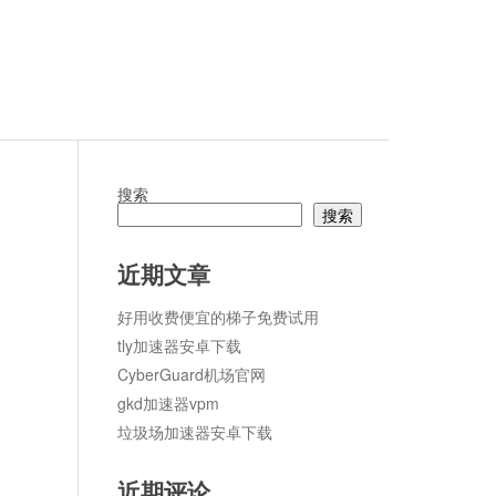
搜索
搜索
论
近期文章
好用收费便宜的梯子免费试用
tly加速器安卓下载
CyberGuard机场官网
gkd加速器vpm
垃圾场加速器安卓下载
近期评论