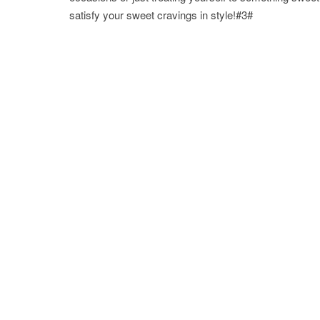
satisfy your sweet cravings in style!#3#