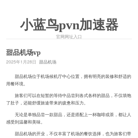
小蓝鸟pvn加速器
官网网址入口
甜品机场vp
2025年1月28日
甜品机场
甜品机场位于机场候机厅中心位置，拥有明亮的装修和舒适的
用餐环境。
旅客们可以在短暂的等待中品尝到各式各样的甜品，不仅填饱
了肚子，还能舒缓旅途带来的疲惫和压力。
无论是单独品尝一款甜品，还是搭配上一杯咖啡或茶，都让人
感受到温馨和美味。
甜品机场的开业，不仅丰富了机场的餐饮选择，也为旅客们带