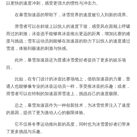
以更快的速度冲刺，感受更强大的惯性与冲击力。
在暴雪加速器的帮助下，冰雪世界的速度被引入到新的境界。
滑雪者可以在斜坡上以惊人的速度下坡，感受风在面颊上呼啸
而过的刺激；冰壶选手能够将冰壶推出更远的距离，增加比赛的难
度与挑战；雪车运动员则能够在加速器的助力下以惊人的速度通过
雪道，体验到极速的刺激与快感。
此外，暴雪加速器还为普通冰雪爱好者提供了更多的娱乐项
目。
比如，在专门设计的冰壶比赛场地上，借助加速器的力量，普
通人也能够像专业的冰壶运动员一样，享受推冰壶的乐趣；或者，
滑雪者可以在特制的加速器滑雪道上，挑战自己的速度极限。
总之，暴雪加速器作为一种创新技术，为冰雪世界注入了速度
的基因，提供了更为激动人心的极限体验。
它不仅将冬季运动推向新的高度，同时也为冰雪爱好者们带来
了更多挑战与乐趣。