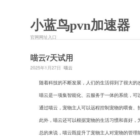
小蓝鸟pvn加速器
官网网址入口
喵云7天试用
2025年1月27日
喵云
随着科技的不断发展，人们的生活得到了很大的改
喵云是一项集智能化、云服务于一体的系统，可以
通过喵云，宠物主人可以远程控制宠物的喂食、拍
此外，喵云还可以根据宠物的生活习惯和喜好，为
总的来说，喵云既提升了宠物主人对宠物的管理能