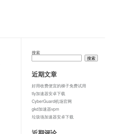
搜索
搜索
论
近期文章
好用收费便宜的梯子免费试用
tly加速器安卓下载
CyberGuard机场官网
gkd加速器vpm
垃圾场加速器安卓下载
近期评论