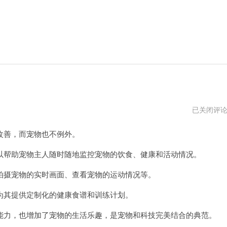
喵
已关闭评
云
7
善，而宠物也不例外。
天
试
用
帮助宠物主人随时随地监控宠物的饮食、健康和活动情况。
摄宠物的实时画面、查看宠物的运动情况等。
其提供定制化的健康食谱和训练计划。
力，也增加了宠物的生活乐趣，是宠物和科技完美结合的典范。