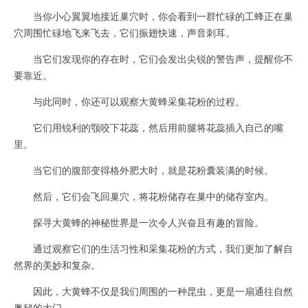
当你小心翼翼地接近巢穴时，你会看到一群忙碌的工蜂正在巢
穴周围忙碌地飞来飞去，它们振翅快速，声音刺耳。
当它们发现你的存在时，它们会发出尖锐的警告声，提醒你不
要靠近。
与此同时，你还可以观察大黄蜂采集花粉的过程。
它们用锐利的颚咬下花蕊，然后用前腿将花蕊插入自己的嘴
里。
当它们的腹部变得格外肥大时，就是花粉囊装满的时候。
然后，它们会飞回巢穴，将花粉储存在巢中的储存室内。
探寻大黄蜂的神秘世界是一次令人兴奋且有趣的冒险。
通过观察它们的生活习性和采集花粉的方式，我们更加了解自
然界的美妙和复杂。
因此，大黄蜂不仅是我们周围的一种昆虫，更是一扇通往自然
奥秘的大门。