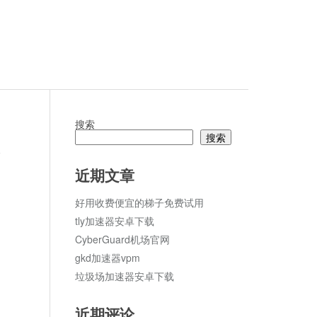
搜索
搜索
论
近期文章
好用收费便宜的梯子免费试用
tly加速器安卓下载
CyberGuard机场官网
gkd加速器vpm
垃圾场加速器安卓下载
近期评论