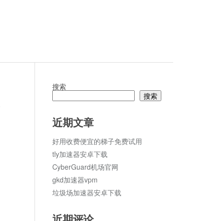
搜索
搜索
论
近期文章
好用收费便宜的梯子免费试用
tly加速器安卓下载
CyberGuard机场官网
gkd加速器vpm
垃圾场加速器安卓下载
近期评论