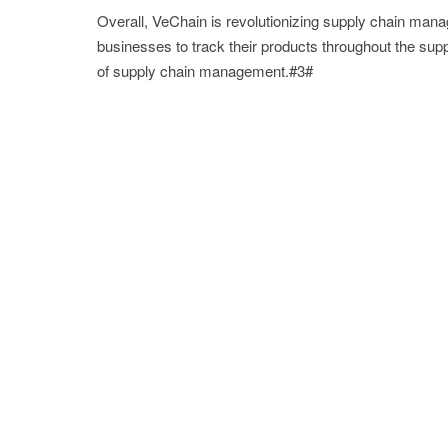
Overall, VeChain is revolutionizing supply chain mana
businesses to track their products throughout the supp
of supply chain management.#3#