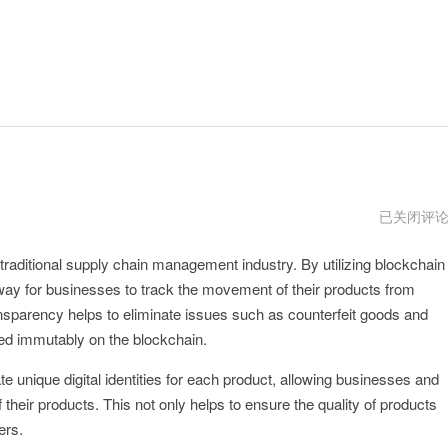
VeChain
已关闭评
最
新
 traditional supply chain management industry. By utilizing blockchain
版
way for businesses to track the movement of their products from
ansparency helps to eliminate issues such as counterfeit goods and
ded immutably on the blockchain.
ate unique digital identities for each product, allowing businesses and
f their products. This not only helps to ensure the quality of products
ers.