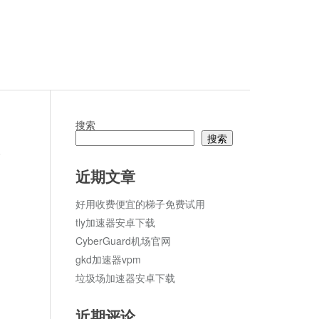
搜索
搜索
论
近期文章
好用收费便宜的梯子免费试用
tly加速器安卓下载
CyberGuard机场官网
gkd加速器vpm
垃圾场加速器安卓下载
近期评论