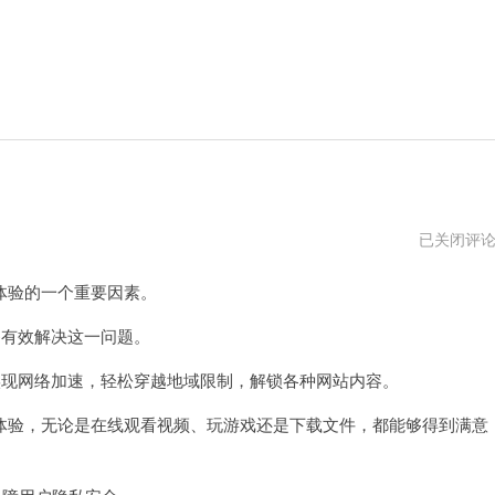
456
已关闭评
加
速
验的一个重要因素。
器
电
脑
有效解决这一问题。
版
下
现网络加速，轻松穿越地域限制，解锁各种网站内容。
载
验，无论是在线观看视频、玩游戏还是下载文件，都能够得到满意