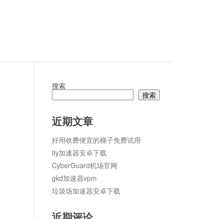
搜索
搜索
论
近期文章
好用收费便宜的梯子免费试用
tly加速器安卓下载
CyberGuard机场官网
gkd加速器vpm
垃圾场加速器安卓下载
近期评论