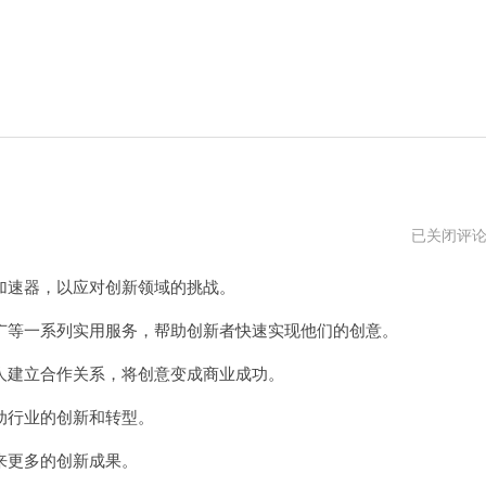
全
已关闭评
局
加
速器，以应对创新领域的挑战。
速
器
下
等一系列实用服务，帮助创新者快速实现他们的创意。
载
地
建立合作关系，将创意变成商业成功。
址
行业的创新和转型。
更多的创新成果。