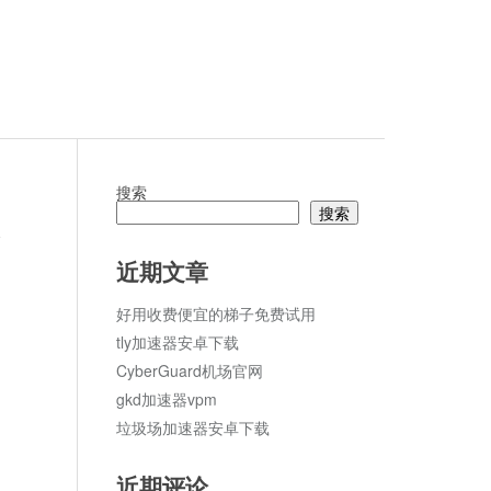
搜索
搜索
论
近期文章
好用收费便宜的梯子免费试用
tly加速器安卓下载
CyberGuard机场官网
gkd加速器vpm
垃圾场加速器安卓下载
近期评论