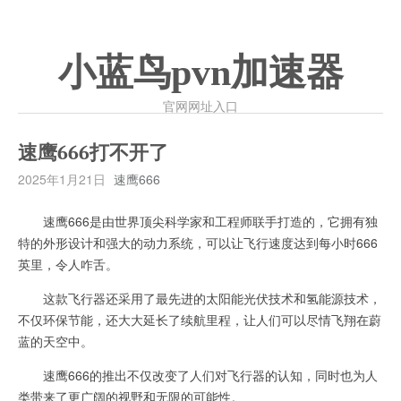
小蓝鸟pvn加速器
官网网址入口
速鹰666打不开了
2025年1月21日
速鹰666
速鹰666是由世界顶尖科学家和工程师联手打造的，它拥有独
特的外形设计和强大的动力系统，可以让飞行速度达到每小时666
英里，令人咋舌。
这款飞行器还采用了最先进的太阳能光伏技术和氢能源技术，
不仅环保节能，还大大延长了续航里程，让人们可以尽情飞翔在蔚
蓝的天空中。
速鹰666的推出不仅改变了人们对飞行器的认知，同时也为人
类带来了更广阔的视野和无限的可能性。