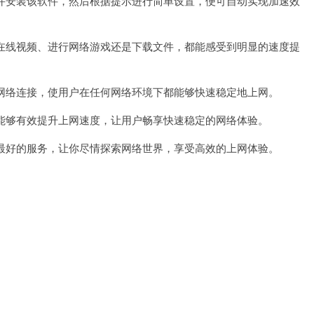
并安装该软件，然后根据提示进行简单设置，便可自动实现加速效
在线视频、进行网络游戏还是下载文件，都能感受到明显的速度提
网络连接，使用户在任何网络环境下都能够快速稳定地上网。
能够有效提升上网速度，让用户畅享快速稳定的网络体验。
最好的服务，让你尽情探索网络世界，享受高效的上网体验。