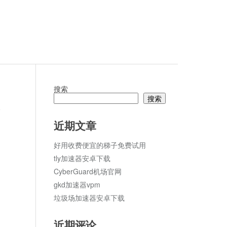
搜索
搜索
论
近期文章
好用收费便宜的梯子免费试用
tly加速器安卓下载
CyberGuard机场官网
gkd加速器vpm
垃圾场加速器安卓下载
近期评论