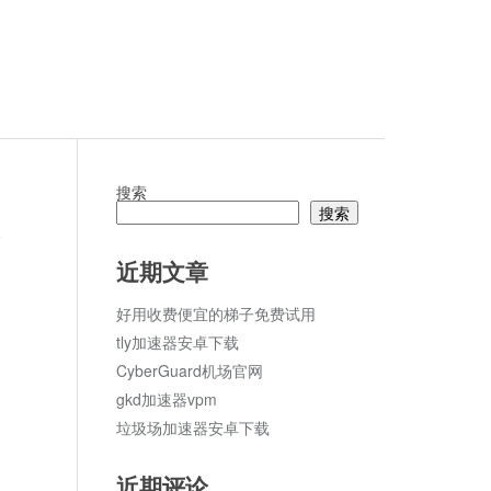
搜索
搜索
论
近期文章
好用收费便宜的梯子免费试用
tly加速器安卓下载
CyberGuard机场官网
gkd加速器vpm
垃圾场加速器安卓下载
近期评论