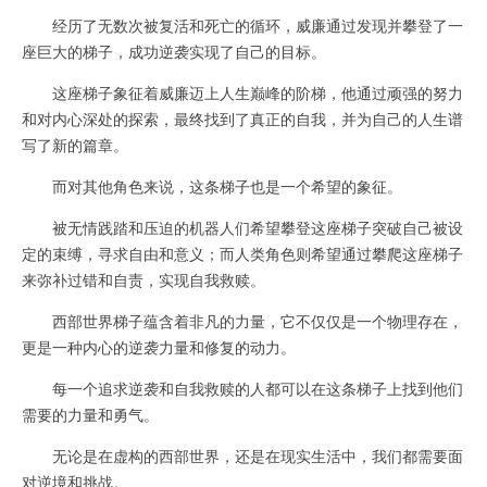
经历了无数次被复活和死亡的循环，威廉通过发现并攀登了一
座巨大的梯子，成功逆袭实现了自己的目标。
这座梯子象征着威廉迈上人生巅峰的阶梯，他通过顽强的努力
和对内心深处的探索，最终找到了真正的自我，并为自己的人生谱
写了新的篇章。
而对其他角色来说，这条梯子也是一个希望的象征。
被无情践踏和压迫的机器人们希望攀登这座梯子突破自己被设
定的束缚，寻求自由和意义；而人类角色则希望通过攀爬这座梯子
来弥补过错和自责，实现自我救赎。
西部世界梯子蕴含着非凡的力量，它不仅仅是一个物理存在，
更是一种内心的逆袭力量和修复的动力。
每一个追求逆袭和自我救赎的人都可以在这条梯子上找到他们
需要的力量和勇气。
无论是在虚构的西部世界，还是在现实生活中，我们都需要面
对逆境和挑战。