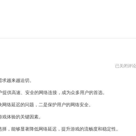
绿
已关闭评
狐
加
需求越来越迫切。
速
器
官
户提供高速、安全的网络连接，成为众多用户的首选。
网
网
网络延迟的问题，二是保护用户的网络安全。
址
戏体验的关键因素。
择，能够显著降低网络延迟，提升游戏的流畅度和稳定性。