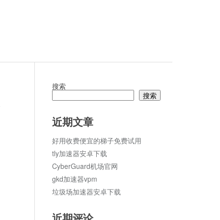
搜索
搜索
论
近期文章
好用收费便宜的梯子免费试用
tly加速器安卓下载
CyberGuard机场官网
gkd加速器vpm
垃圾场加速器安卓下载
近期评论