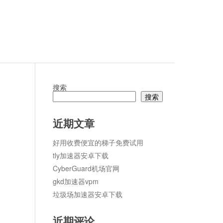
搜索
搜索
论
近期文章
好用收费便宜的梯子免费试用
tly加速器安卓下载
CyberGuard机场官网
gkd加速器vpm
垃圾场加速器安卓下载
近期评论