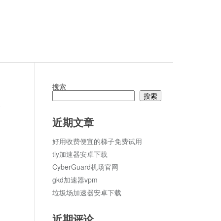
搜索
搜索
论
近期文章
好用收费便宜的梯子免费试用
tly加速器安卓下载
CyberGuard机场官网
gkd加速器vpm
垃圾场加速器安卓下载
近期评论