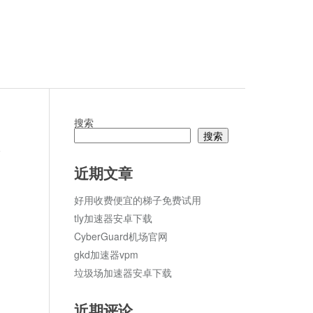
搜索
搜索
论
近期文章
好用收费便宜的梯子免费试用
tly加速器安卓下载
CyberGuard机场官网
gkd加速器vpm
垃圾场加速器安卓下载
近期评论