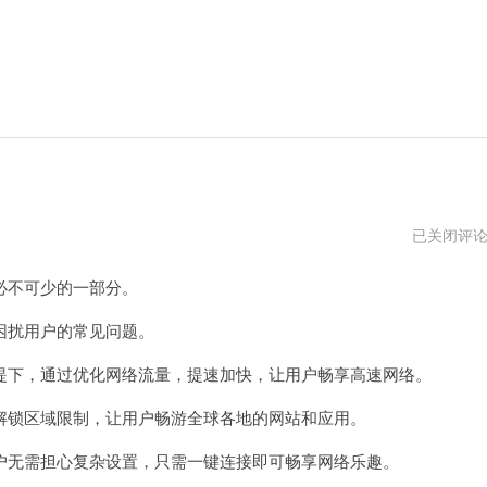
菠
已关闭评
萝
加
不可少的一部分。
速
器
pc
扰用户的常见问题。
版
下
下，通过优化网络流量，提速加快，让用户畅享高速网络。
载
锁区域限制，让用户畅游全球各地的网站和应用。
无需担心复杂设置，只需一键连接即可畅享网络乐趣。