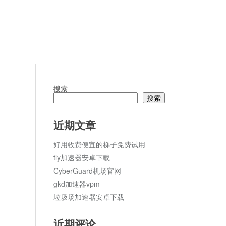
搜索
搜索
论
近期文章
好用收费便宜的梯子免费试用
tly加速器安卓下载
CyberGuard机场官网
gkd加速器vpm
垃圾场加速器安卓下载
近期评论